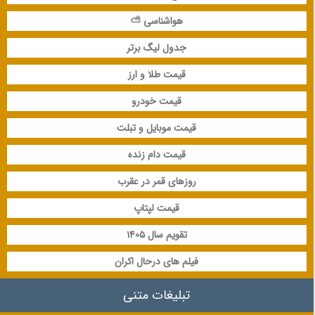
هواشناسی ⛅
جدول لیگ برتر
قیمت طلا و ارز
قیمت خودرو
قیمت موبایل و تبلت
قیمت دام زنده
روزهای قمر در عقرب
قیمت لپتاپ
تقویم سال 1405
فیلم های درحال اکران
تبلیغات متنی