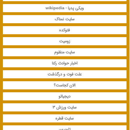
ویکی پدیا - wikipedia
سایت نمناک
فتوکده
زومیت
سایت منظوم
اخبار حوادث رکنا
علت فوت و درگذشت
الان کجاست؟
دیجیاتو
سایت ورزش 3
سایت قطره
تلوبیون