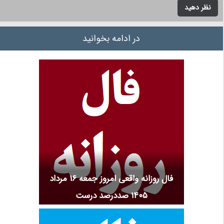
نظر دهید
در ادامه بخوانید
فال روزانه واقعی امروز جمعه ۱۶ مرداد
۱۴۰۵ صددرصد درست