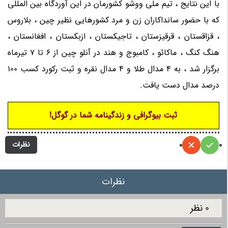
با این نتایج ، تیم ملی ووشو کشورمان در این آوردگاه بین المللی
که با حضور سانداکاران زن و مرد کشورهایی نظیر چین ، بلاروس
، قزاقستان ، قرقیزستان ، تاجیکستان ، ازبکستان ، افغانستان ،
هنگ کنگ ، ماکائو ، کامبوج و هند در آنلو چین از 6 تا 7 تیرماه
برگزار شد ، به 4 مدال طلا و 4 مدال نقره و ثبت رکورد کسب 100
درصد مدال دست یافت.
ثبت بیوگرافی و زندگینامه شما در گوگل!
نظرات
0
0
نظرات
0 نظر