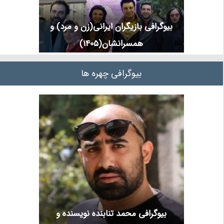
بیوگرافی بازیگران ایرانی(زن و مرد) و
همسرانشان(1405)
بیوگرافی چهره ها
بیوگرافی محمد تنابنده نویسنده و