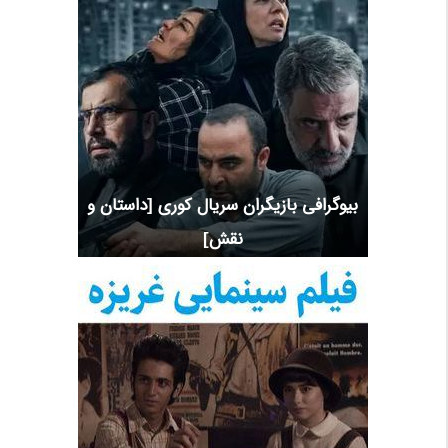
بیوگرافی بازیگران سریال کوری [داستان و
نقش]