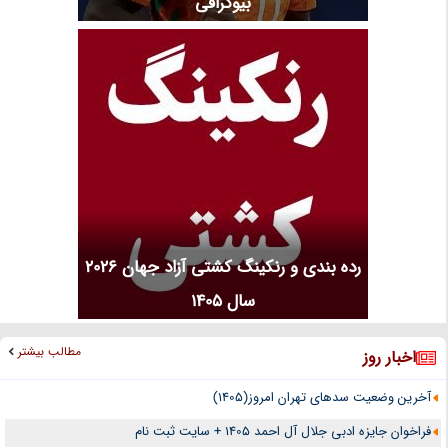
بیوگرافی
رده بندی و رنکینگ کشتی آزاد جهان 2026
سال 1405
مطالب بیشتر
اخبار روز
آخرین وضعیت سدهای تهران امروز(1405)
فراخوان جایزه ادبی جلال آل احمد 1405 + سایت ثبت نام