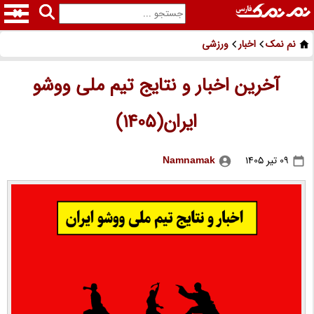
نم نمک
اخبار
ورزشی
آخرین اخبار و نتایج تیم ملی ووشو
ایران(1405)
09 تیر 1405
Namnamak