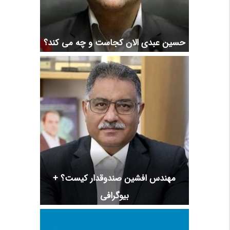
حسین عبدی الان کجاست و چه می کند؟
مهندس افشین صندوقدار کیست؟ +
بیوگرافی