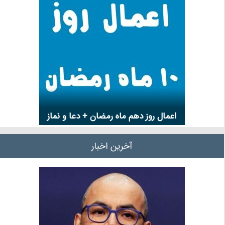
اعمال روز دهم ماه رمضان + دعا و نماز
آخرین اخبار