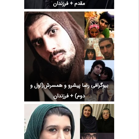
مقدم + فرزندان
بیوگرافی رضا پیشرو و همسرش(اول و
دوم) + فرزندان