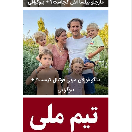
مارچلو بیلسا الان کجاست؟ + بیوگرافی
دیگو فورلان مربی فوتبال کیست؟ +
بیوگرافی