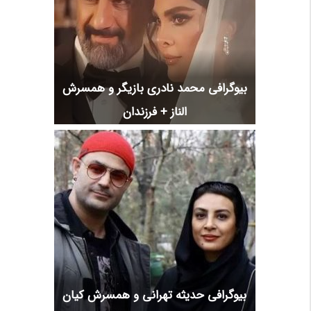
بیوگرافی محمد نادری بازیگر و همسرش
الناز + فرزندان
بیوگرافی حدیثه تهرانی و همسرش کیان