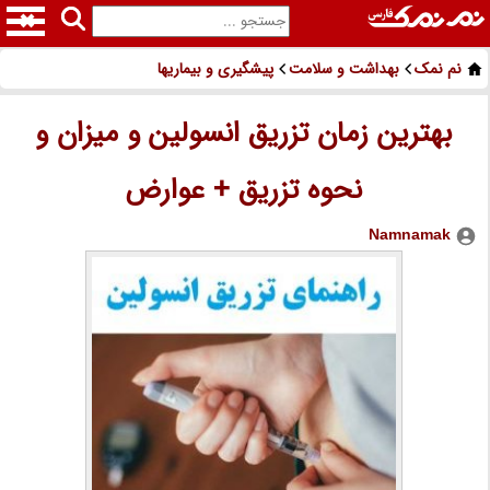
نم نمک
بهداشت و سلامت
پیشگیری و بیماریها
بهترین زمان تزریق انسولین و میزان و
نحوه تزریق + عوارض
Namnamak