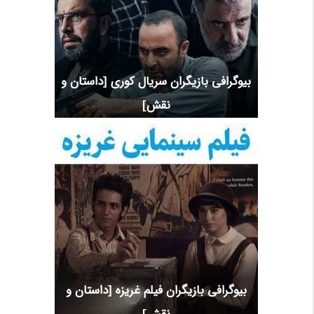
بیوگرافی بازیگران سریال کوری [داستان و
نقش]
بیوگرافی بازیگران فیلم غریزه [داستان و