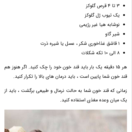
3 تا 4 قرص گلوکز
یک تیوب ژل گلوکز
نوشابه هیا غیر رژیمی
شیر گاو
1 قاشق غذاخوری شکر ، عسل یا شیره ذرت
8 الی 10 تکه شکلات
هر 15 دقیقه یک بار باید قند خون خود را چک کنید. اگر هنوز هم
قند خون شما پایین است ، باید درمان های بالا را تکرار کنید.
زمانی که قند خون شما به حالت نرمال و طبیعی برگشت ، باید از
یک میان وعده مغذی استفاده کنید.