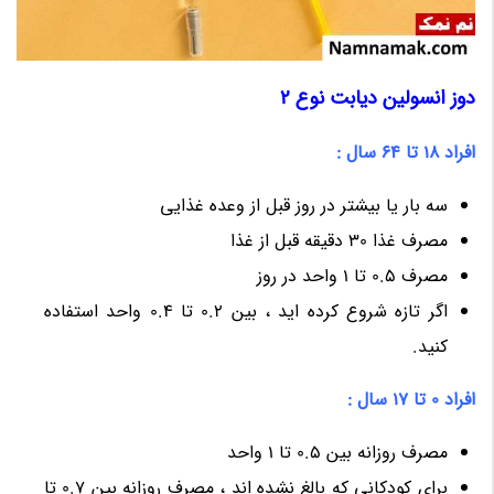
دوز انسولین دیابت نوع 2
افراد 18 تا 64 سال :
سه بار یا بیشتر در روز قبل از وعده غذایی
مصرف غذا 30 دقیقه قبل از غذا
مصرف 0.5 تا 1 واحد در روز
اگر تازه شروع کرده اید ، بین 0.2 تا 0.4 واحد استفاده
کنید.
افراد 0 تا 17 سال :
مصرف روزانه بین 0.5 تا 1 واحد
برای کودکانی که بالغ نشده اند ، مصرف روزانه بین 0.7 تا