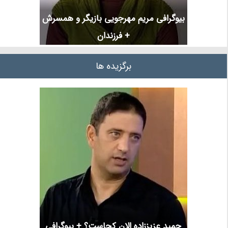
بیوگرافی مریم مهرجویی بازیگر و همسرش
+ فرزندان
برگزیده ها
حمید عزیززاده الان کجاست؟ + بیوگرافی