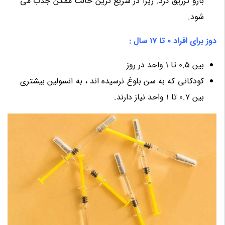
بازو تزریق کرد. زیرا در سریع ترین حالت ممکن جذب می
شود.
دوز برای افراد 0 تا 17 سال :
بین 0.5 تا 1 واحد در روز
کودکانی که به سن بلوغ نرسیده اند ، به انسولین بیشتری
بین 0.7 تا 1 واحد نیاز دارند.