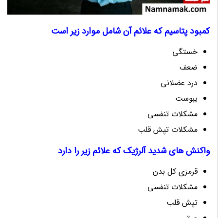
کمبود پتاسیم که علائم آن شامل موارد زیر است
خستگی
ضعف
درد عضلانی
یبوست
مشکلات تنفسی
مشکلات تپش قلب
واکنش های شدید آلرژیک که علائم زیر را دارد
قرمزی کل بدن
مشکلات تنفسی
تپش قلب