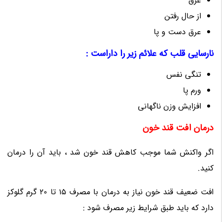
عرق
از حال رفتن
عرق دست و پا
نارسایی قلب که علائم زیر را داراست :
تنگی نفس
ورم پا
افزایش وزن ناگهانی
درمان افت قند خون
اگر واکنش شما موجب کاهش قند خون شد ، باید آن را درمان
کنید.
افت ضعیف قند خون نیاز به درمان با مصرف 15 تا 20 گرم گلوکز
دارد که باید طبق شرایط زیر مصرف شود :