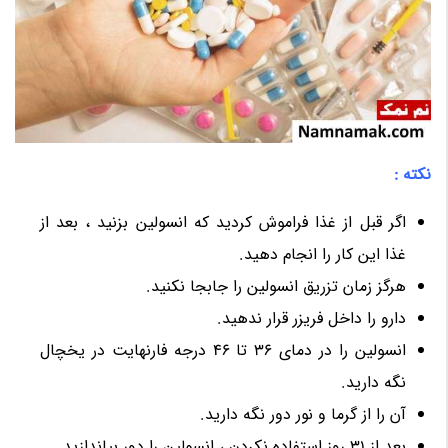
نکته :
اگر قبل از غذا فراموش کردید که انسولین بزنید ، بعد از
غذا این کار را انجام دهید.
هرگز زمان تزریق انسولین را جابجا نکنید.
دارو را داخل فریزر قرار ندهید.
انسولین را در دمای 36 تا 46 درجه فارنهایت در یخچال
نگه دارید.
آن را از گرما و نور دور نگه دارید.
بعد از 31 روز استفاده نکردن ، انسولین را دور بیاندازید.