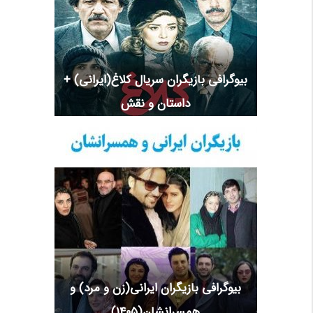
بیوگرافی بازیگران سریال کلاغ(ایرانی) +
داستان و نقش
بیوگرافی بازیگران ایرانی(زن و مرد) و
همسرانشان(1405)