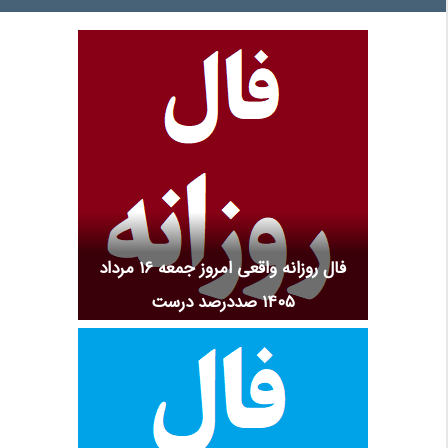
فال روزانه واقعی امروز جمعه ۱۶ مرداد
۱۴۰۵ صددرصد درست