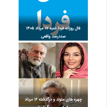
فال روزانه فردا شنبه ۱۷ مرداد ۱۴۰۵
صددرصد واقعی
چهره های متولد و درگذشته 16 مرداد