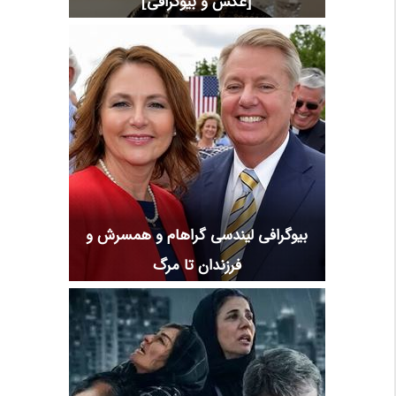
[عکس و بیوگرافی]
بیوگرافی لیندسی گراهام و همسرش و
فرزندان تا مرگ