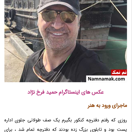
عکس های اینستاگرام حمید فرخ نژاد
ماجرای ورود به هنر
روزی که رفتم دفترچه کنکور بگیرم یک صف طولانی جلوی اداره
پست بود و تابلوی بزرگ زده بودند که دفترچه تمام شد ، برای