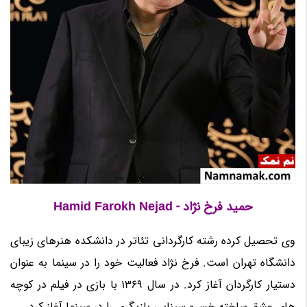
حمید فرخ نژاد - Hamid Farokh Nejad
وی تحصیل کرده رشته کارگردانی تئاتر در دانشکده هنرهای زیبای
دانشگاه تهران است. فرخ نژاد فعالیت خود را در سینما به عنوان
دستیار کارگردان آغاز کرد. در سال 1369 با بازی در فیلم در کوچه
های عشق ساخته خسرو سینایی بازیگری را در سینما آغاز کرد.