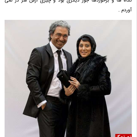
نگاه ها و برخوردها جور دیگری بود و چیزی ازش سر در نمی
آوردم .