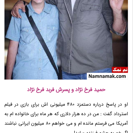
حمید فرخ نژاد و پسرش فربد فرخ نژاد
او در پاسخ درباره دستمزد 480 میلیونی اش برای بازی در فیلم
استرداد گفت : من در ده هزار دلاری که هر ماه برای خانواده ام به
آمریکا می فرستم مانده ام و می خواهم 80 میلیون ایرانی نباشند
اگر خم به چشم فرزندم بیاید!