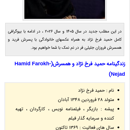
در این مطلب جدید در سال 1405 و سال 2026 ، در ادامه با بیوگرافی
کامل حمید فرخ نژاد به همراه عکسهای خانوادگی با پسرش فرید و
همسرش فروزان جلیلی فر در نم نمک با شما خواهیم بود.
زندگینامه حمید فرخ نژاد و همسرش(Hamid Farokh-
Nejad)
نام : حمید فرخ نژاد
متولد 28 فروردین 1348 آبادان
پیشه : بازیگر ، فیلمنامه نویس ، کارگردان ، تهیه
کننده و سرمایه گذار فیلم
سال های فعالیت : 1369 تاکنون