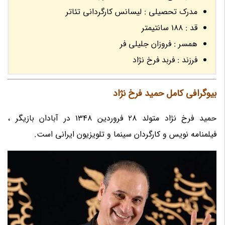
مدرک تحصیلی : لیسانس کارگردانی تئاتر
قد : 188 سانتیمتر
همسر : فروزان جلیلی فر
فرزند : فربد فرخ نژاد
بیوگرافی کامل حمید فرخ نژاد
حمید فرخ نژاد متولد 28 فروردین 1348 در آبادان بازیگر ،
فیلمنامه نویس و کارگردان سینما و تلویزیون ایرانی است.