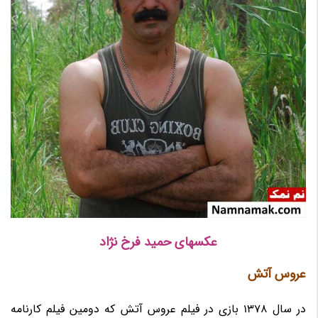
عکسهای حمید فرخ نژاد
عروس آتش
در سال 1378 بازی در فیلم عروس آتش که دومین فیلم کارنامه