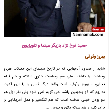
حمید فرخ نژاد بازیگر سینما و تلویزیون
بهروز وثوقی
شاید از معدود آدمهایی که در تاریخ سینمای این مملکت هردو
وجاهت را داشته یعنی هم وجاهت هنری داشته و هم فیلم
تجاری ، بهروز وثوقی است.واقعا دیگر کسی را با این قدرت
نداریم که ذو وجهتین باشد.نمی گویم نمی شود ولی نفر اول هر
دو بودن خیلی سخت است که هم تنگسیر و ممل آمریکایی را
بازی کنی و هم سوته دلان و بلوچ را…