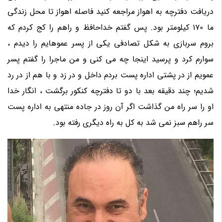
دریافت دفترچه به اهواز مراجعه کنید فاصله اهواز تا محل زندگی
ما 170 کیلومتر بود. پس گفتم خداحافظ و راهم را کج کردم که
بروم سربازی به شکل تصادفی یکی از پسر عموهایم را دیدم ،
سوارم کرد و پرسید اینجا چه می کنی و من ماجرا را گفتم پسر
عمویم از در پشتی اداره پست بردم داخل و در زد و با هم از در رد
شدیم؛ چند دقیقه بعد با دو تا دفترچه کنکور برگشت ، انگار خدا
او را سر راه من گذاشت اگر آن روز در جاده منتهی به اداره پست
سر راهم سبز نمی شد به کل به راه دیگری رفته بود.