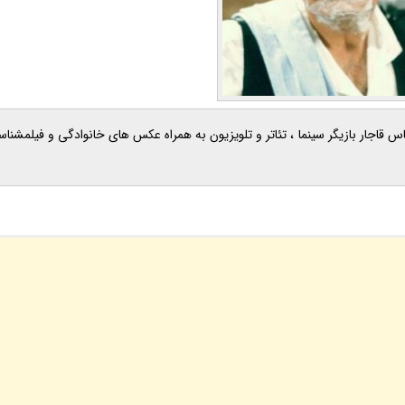
2 ، در ادامه با بیوگرافی کامل عباس قاجار بازیگر سینما ، تئاتر و تلویزیون به همراه عکس های خانوادگی و فی