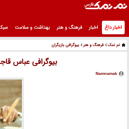
اخبار داغ
اخبار
فرهنگ و هنر
بهداشت و سلامت
سبک 
نم نمک
فرهنگ و هنر
بیوگرافی بازیگران
بیوگرافی عباس قاجا
Namnamak