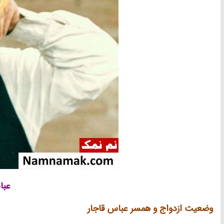
عبا
وضعیت ازدواج و همسر عباس قاجار