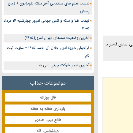
لیست فیلم های سینمایی آخر هفته تلویزیون + زمان
پخش
قیمت طلا و سکه و انس جهانی امروز چهارشنبه ۱۴ مرداد
۱۴۰۵
آخرین وضعیت سدهای تهران امروز(1405)
لمشناسی عباس قاجار با
فراخوان جایزه ادبی جلال آل احمد 1405 + سایت ثبت
نام
آخرین اخبار شرکت چینی علی بابا
موضوعات جذاب
فال روزانه
بارداری هفته به هفته
طالع بینی هندی
هواشناسی ⛅