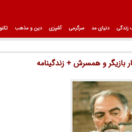
زندگی
دنیای مد
سرگرمی
آشپزی
دین و مذهب
تکنو
ر بازیگر و همسرش + زندگینامه