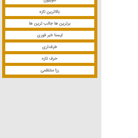
بالاترین تازه
برترین ها جالب ترین ها
ایسنا خبر فوری
طرفداری
حرف تازه
رزا منتظمی