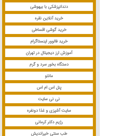
دندانپزشکی با بیهوشی
خرید آنلاین نقره
خرید گوشی اقساطی
خرید فالوور اینستاگرام
آموزش ارز دیجیتال در تهران
دستگاه بخور سرد و گرم
مانتو
پنل اس ام اس
نی نی سایت
سایت آشپزی و غذا دونفره
رژیم دکتر کرمانی
طب سنتی خیراندیش