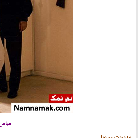
عباس 
مدیریت سینما