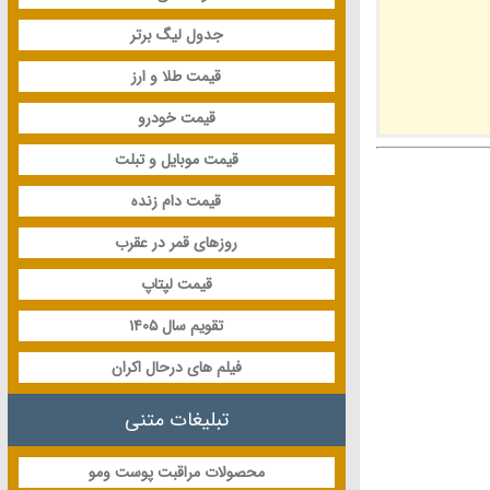
جدول لیگ برتر
قیمت طلا و ارز
قیمت خودرو
قیمت موبایل و تبلت
قیمت دام زنده
روزهای قمر در عقرب
قیمت لپتاپ
تقویم سال 1405
فیلم های درحال اکران
تبلیغات متنی
محصولات مراقبت پوست ومو