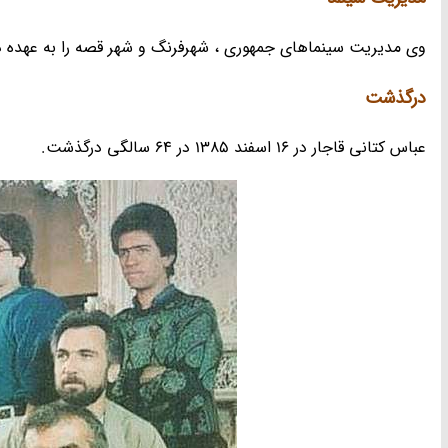
وی مدیریت سینماهای جمهوری ، شهرفرنگ و شهر قصه را به عهده 
درگذشت
عباس کتانی قاجار در 16 اسفند 1385 در 64 سالگی درگذشت.