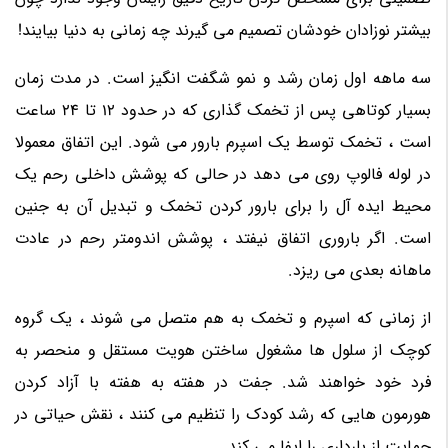
بیشتر نوزادان خودشان تصمیم می گیرند چه زمانی به دنیا بیایند!
سه ماهه اول زمان رشد و نمو شگفت انگیز است. در مدت زمان
بسیار کوتاهی پس از تخمک گذاری که در حدود 12 تا 24 ساعت
است ، تخمک توسط یک اسپرم بارور می شود. این اتفاق معمولا
در لوله فالوپ روی می دهد در حالی که پوشش داخلی رحم یک
محیط ایده آل را برای بارور کردن تخمک و تبدیل آن به جنین
است. اگر باروری اتفاق نیفتد ، پوشش اندومتر رحم در عادت
ماهانه بعدی می ریزد.
از زمانی که اسپرم و تخمک به هم متصل می شوند ، یک گروه
کوچک از سلول ها مشغول ساختن هویت مستقل و منحصر به
فرد خود خواهند شد. جفت در هفته به هفته با آزاد کردن
هورمون هایی که رشد کودک را تنظیم می کنند ، نقش حیاتی در
حمایت از بارداری را ایفا می کند.