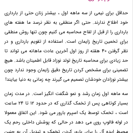
حداقل برای نیمی از سه ماهه اول ، بیشتر زنان حتی از بارداری
خود اطلاع ندارند. حتی اگر منطقی به نظر نرسد ما هفته های
بارداری را از قبل از لقاح محاسبه می کنیم چون تنها روش منطقی
برای تخمین تاریخ زایمان است. استفاده از تقویم بارداری و در
نظر گرفتن 40 هقته از روز اول آخرین عادت ماهانه می تواند تا
حد زیادی برای محاسبه تاریخ تولد نوزاد قابل اطمینان باشد. هیچ
تضمینی برای مشخص کردن تاریخ دقیق زایمان وجود ندارد چون
بیشتر نوزادان خودشان تصمیم می گیرند چه زمانی به دنیا بیایند!
سه ماهه اول زمان رشد و نمو شگفت انگیز است. در مدت زمان
بسیار کوتاهی پس از تخمک گذاری که در حدود 12 تا 24 ساعت
است ، تخمک توسط یک اسپرم بارور می شود. این اتفاق معمولا
در لوله فالوپ روی می دهد در حالی که پوشش داخلی رحم یک
محیط ایده آل را برای بارور کردن تخمک و تبدیل آن به جنین