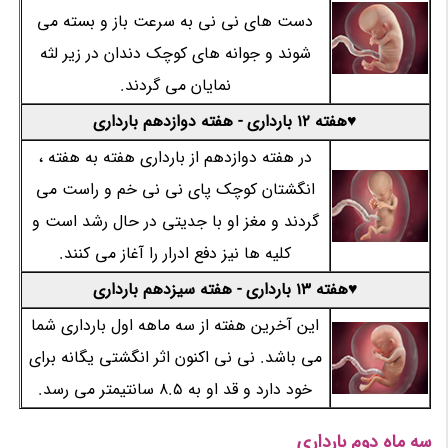
دست های نی نی به سرعت باز و بسته می
شوند و جوانه های کوچک دندان در زیر لثه
نمایان می گردند.
♥هفته 12 بارداری - هفته دوازدهم بارداری
در هفته دوازدهم از بارداری هفته به هفته ،
انگشتان کوچک پای نی نی خم و راست می
گردند و مغز او با جدیتی در حال رشد است و
کلیه ها نیز دفع ادرار را آغاز می کنند.
♥هفته 13 بارداری - هفته سیزدهم بارداری
این آخرین هفته از سه ماهه اول بارداری شما
می باشد. نی نی اکنون اثر انگشتی یگانه برای
خود دارد و قد او به 8.5 سانتیمتر می رسد.
سه ماه دوم بارداری