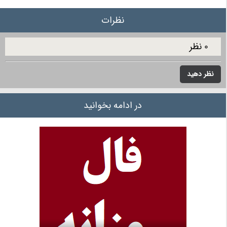
نظرات
0 نظر
نظر دهید
در ادامه بخوانید