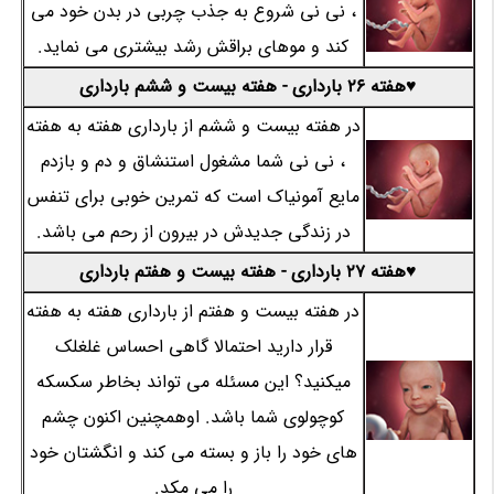
، نی نی شروع به جذب چربی در بدن خود می
کند و موهای براقش رشد بیشتری می نماید.
♥هفته 26 بارداری - هفته بیست و ششم بارداری
در هفته بیست و ششم از بارداری هفته به هفته
، نی نی شما مشغول استنشاق و دم و بازدم
مایع آمونیاک است که تمرین خوبی برای تنفس
در زندگی جدیدش در بیرون از رحم می باشد.
♥هفته 27 بارداری - هفته بیست و هفتم بارداری
در هفته بیست و هفتم از بارداری هفته به هفته
قرار دارید احتمالا گاهی احساس غلغلک
میکنید؟ این مسئله می تواند بخاطر سکسکه
کوچولوی شما باشد. اوهمچنین اکنون چشم
های خود را باز و بسته می کند و انگشتان خود
را می مکد.