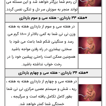
آن رحم شما بزرگتر خواهد شد و این مسئله می
تواند منجر به سوزش سر دل و تنگی نفس گردد.
♥هفته 33 بارداری - هفته سی و سوم بارداری
در هفته سی و سوم از بارداری هفته به هفته
وزن نی نی شما به کمی بالاتر از 1800 گرم می
رسد و سنگینی شکم شما باعث می شود با
سختی بیشتری در راه رفتن مواجه باشید
همچنین ممکن است راحتی پیشین خود را در
رخت خواب نداشته باشید.
♥هفته 34 بارداری - هفته سی و چهارم بارداری
در هفته سی و چهارم از بارداری هفته به هفته ،
ریه ، شش و سیستم عصبی مرکزی نی نی شما
بطور کامل تکامل یافته است و سرگیجه ،
خستگی شما کمتر خواهد شد.