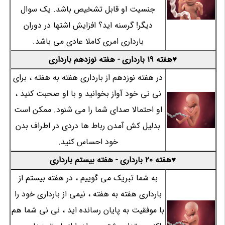
جنسیت او قابل تشخیص باشد. یک سوال
دیگر! گرسنه اید؟ افزایش اشتها در دوران
بارداری امری کاملا عادی می باشد.
♥هفته 19 بارداری - هفته نوزدهم بارداری
در هفته نوزدهم از بارداری هفته به هفته ، برای
نی نی خود آواز بخوانید و با او صحبت کنید ،
او احتمالا صدای شما را می شنود. ممکن است
بدلیل کش آمدن رباط ها دردی در اطراف بدن
خود احساس کنید.
♥هفته 20 بارداری - هفته بیستم بارداری
به شما تبریک می گوییم ، در هفته بیستم از
بارداری هفته به هفته ، نیمی از بارداری خود را
با موفقیت به پایان رسانده اید ، نی نی شما هم