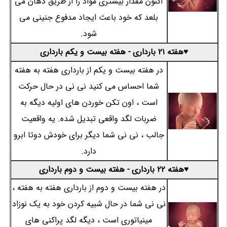
اکنون مقدار بیشتری مواد را از طریق دهان می
بلعد که خود باعث ایجاد مدفوع جنینی می
شود.
♥هفته 21 بارداری - هفته بیست و یکم بارداری
در هفته بیست و یکم از بارداری هفته به هفته
شما احساس می کنید نی نی در حال حرکت
است ، اون تکن خوردن های اولیه دیگه به
ضربات لگد واقعی تبدیل شده. یه واقعیت
جالب ، نی نی شما دیگر برای خودش دوتا ابرو
دارد.
♥هفته 22 بارداری - هفته بیست و دوم بارداری
در هفته بیست و دوم از بارداری هفته به هفته ،
نی نی شما در حال شبیه کردن خود به یک نوزاد
مینیاتوری است ، دیگه لگد پراکنی های