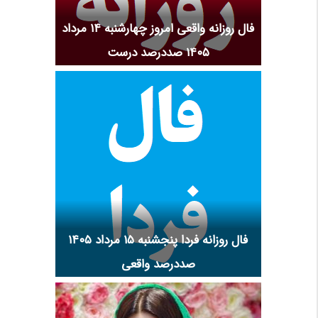
فال روزانه واقعی امروز چهارشنبه ۱۴ مرداد
۱۴۰۵ صددرصد درست
فال روزانه فردا پنجشنبه ۱۵ مرداد ۱۴۰۵
صددرصد واقعی