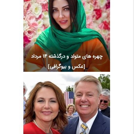
چهره های متولد و درگذشته 14 مرداد
[عکس و بیوگرافی]