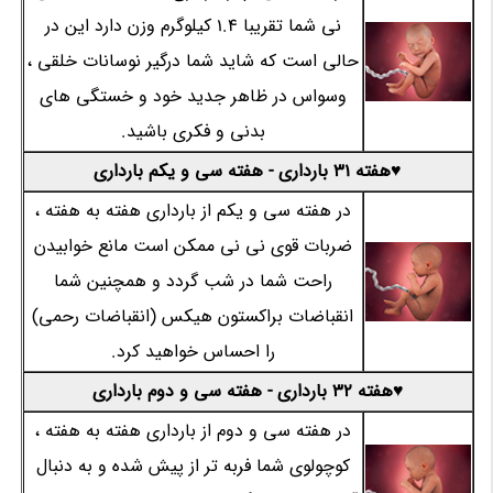
نی شما تقریبا 1.4 کیلوگرم وزن دارد این در
حالی است که شاید شما درگیر نوسانات خلقی ،
وسواس در ظاهر جدید خود و خستگی های
بدنی و فکری باشید.
♥هفته 31 بارداری - هفته سی و یکم بارداری
در هفته سی و یکم از بارداری هفته به هفته ،
ضربات قوی نی نی ممکن است مانع خوابیدن
راحت شما در شب گردد و همچنین شما
انقباضات براکستون هیکس (انقباضات رحمی)
را احساس خواهید کرد.
♥هفته 32 بارداری - هفته سی و دوم بارداری
در هفته سی و دوم از بارداری هفته به هفته ،
کوچولوی شما فربه تر از پیش شده و به دنبال