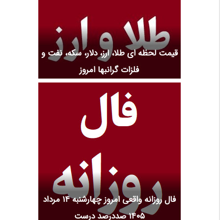
قیمت لحظه ای طلا، ارز، دلار، سکه، نفت و
فلزات گرانبها امروز
فال روزانه واقعی امروز چهارشنبه ۱۴ مرداد
۱۴۰۵ صددرصد درست