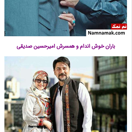
باران خوش اندام و همسرش امیرحسین صدیقی