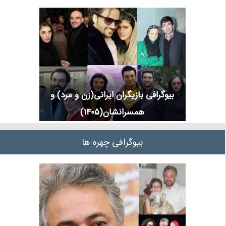
بیوگرافی بازیگران ایرانی(زن و مرد) و
همسرانشان(1405)
بیوگرافی چهره ها