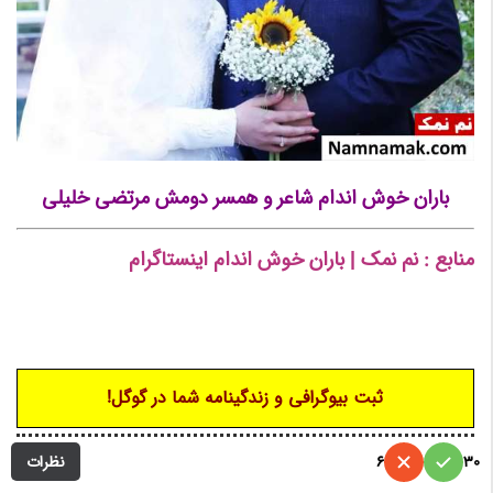
باران خوش اندام شاعر و همسر دومش مرتضی خلیلی
منابع : نم نمک | باران خوش اندام اینستاگرام
/ باران خوش
اندام فیسبوک/ صفحه شخصی باران خوش اندام/باران
خوش اندام ویکی پدیا/ باران خوش اندام تلگرام
ثبت بیوگرافی و زندگینامه شما در گوگل!
نظرات
6
30