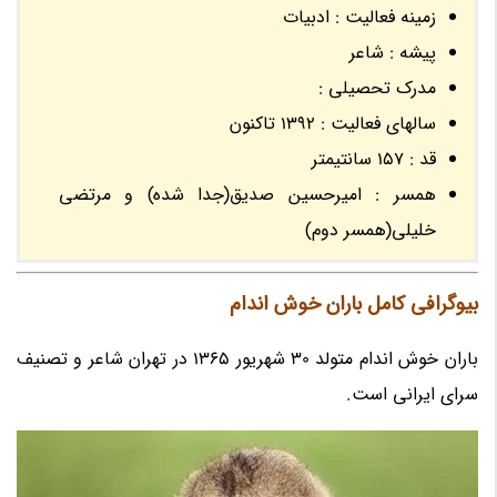
زمینه فعالیت : ادبیات
پیشه : شاعر
مدرک تحصیلی :
سالهای فعالیت : 1392 تاکنون
قد : 157 سانتیمتر
همسر : امیرحسین صدیق(جدا شده) و مرتضی
خلیلی(همسر دوم)
بیوگرافی کامل باران خوش اندام
باران خوش اندام متولد 30 شهریور 1365 در تهران شاعر و تصنیف
سرای ایرانی است.