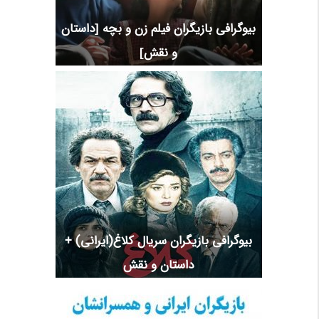
بیوگرافی بازیگران فیلم زن و بچه [داستان
و نقش]
بیوگرافی بازیگران سریال کلاغ(ایرانی) +
داستان و نقش