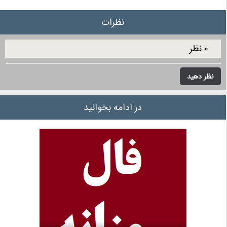
نظرات
0 نظر
نظر دهید
در ادامه بخوانید