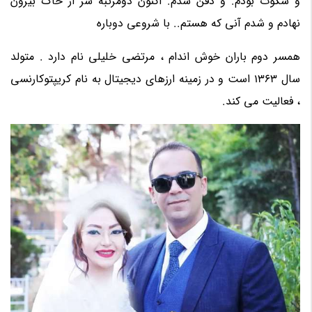
و سکوت بودم. و دفن شدم. اکنون دومرتبه سر از خاک بیرون
نهادم و شدم آنی که هستم.. با شروعی دوباره
همسر دوم باران خوش اندام ، مرتضی خلیلی نام دارد . متولد
سال 1363 است و در زمینه ارزهای دیجیتال به نام کریپتوکارنسی
، فعالیت می کند.