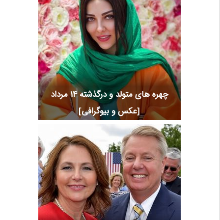
چهره های متولد و درگذشته 14 مرداد
[عکس و بیوگرافی]