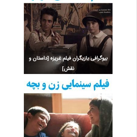
بیوگرافی بازیگران فیلم غریزه [داستان و
نقش]