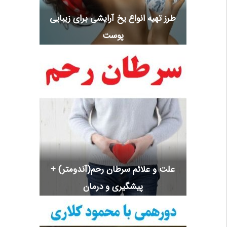
طرز تهیه انواع یخ آرایشی برای زیبایی
پوست
علت و علائم سرطان رحم(آندومتر) +
پیشگیری و درمان