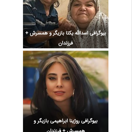
بیوگرافی اسدالله یکتا بازیگر و همسرش +
فرزندان
بیوگرافی روژینا ابراهیمی بازیگر و
همسرش + فرزندان