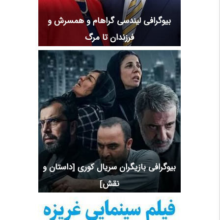
بیوگرافی لیندسی گراهام و همسرش و
فرزندان تا مرگ
بیوگرافی بازیگران سریال کوری [داستان و
نقش]