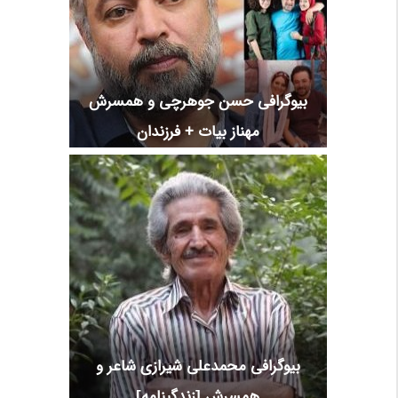
بیوگرافی حسن جوهرچی و همسرش
مهناز بیات + فرزندان
بیوگرافی محمدعلی شیرازی شاعر و
همسرش [زندگینامه]