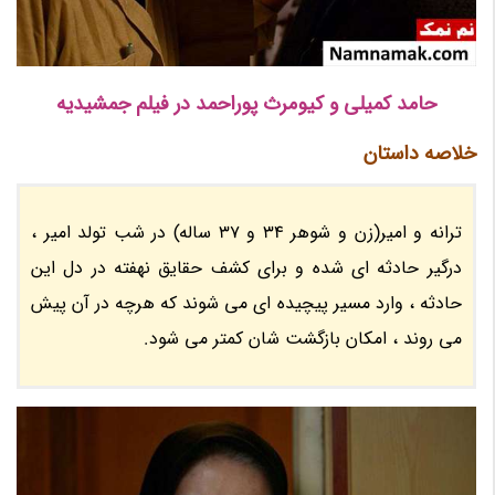
حامد کمیلی و کیومرث پوراحمد در فیلم جمشیدیه
خلاصه داستان
ترانه و امیر(زن و شوهر 34 و 37 ساله) در شب تولد امیر ،
درگیر حادثه ای شده و برای کشف حقایق نهفته در دل این
حادثه ، وارد مسیر پیچیده ای می شوند که هرچه در آن پیش
می روند ، امکان بازگشت شان کمتر می شود.