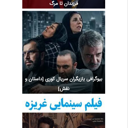
فرزندان تا مرگ
بیوگرافی بازیگران سریال کوری [داستان و
نقش]