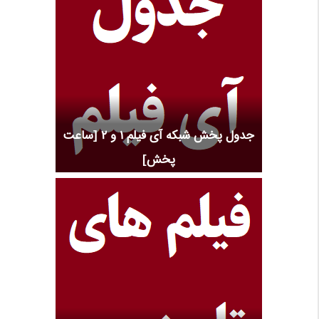
جدول پخش شبکه آی فیلم 1 و 2 [ساعت
پخش]