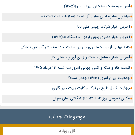
آخرین وضعیت سدهای تهران امروز(1405)
فراخوان جایزه ادبی جلال آل احمد 1405 + سایت ثبت نام
آخرین اخبار شرکت چینی علی بابا
آخرین اخبار دکتری بدون آزمون دانشگاه ها(1405)
کلید نهایی آزمون دستیاری بر روی سایت مرکز سنجش آموزش پزشکی
آخرین اخبار مشاغل سخت و زیان آور و سختی کار
قیمت طلا و سکه و انس جهانی امروز سه شنبه ۱۳ مرداد ۱۴۰۵
جمعیت ایران امروز (1405) چقدر است؟
جزئیات کامل طرح ترافیک و کارت بلیت خبرنگاران
عکس نجومی روز ناسا 2026 از شگفتی های جهان
موضوعات جذاب
فال روزانه