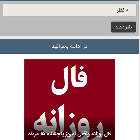
0 نظر
نظر دهید
در ادامه بخوانید
فال روزانه واقعی امروز پنجشنبه ۱۵ مرداد