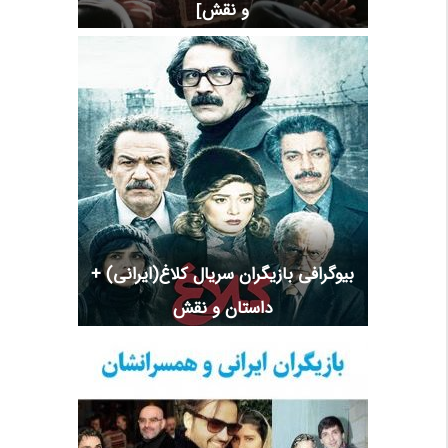
و نقش]
بیوگرافی بازیگران سریال کلاغ(ایرانی) +
داستان و نقش