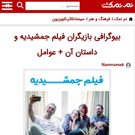
نم نمک
فرهنگ و هنر
سینما،تئاتر،تلویزیون
بیوگرافی بازیگران فیلم جمشیدیه و
داستان آن + عوامل
Namnamak