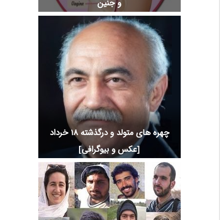
و جنین
چهره های متولد و درگذشته 18 خرداد
[عکس و بیوگرافی]