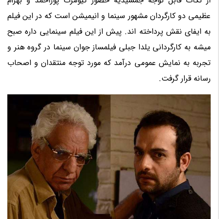
از نکات قابل توجه جمشیدیه حضور کیومرث پوراحمد و بهرام
عظیمی دو کارگردان مشهور سینما و انیمیشن است که در این فیلم
به ایفای نقش پرداخته اند. پیش از این فیلم سینمایی داره صبح
میشه به کارگردانی یلدا جبلی فیلمساز جوان سینما در گروه هنر و
تجربه به نمایش عمومی درآمد که مورد توجه منتقدان و اصحاب
رسانه قرار گرفت.