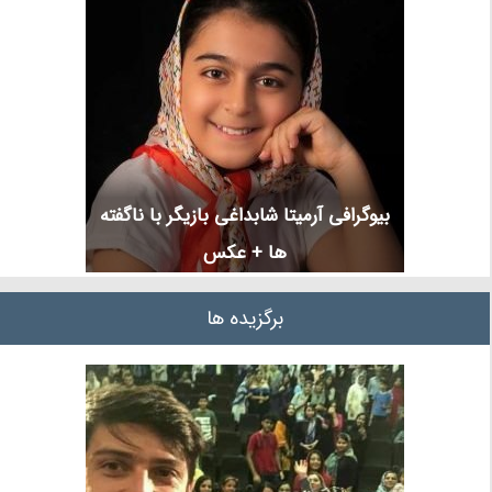
بیوگرافی آرمیتا شابداغی بازیگر با ناگفته
ها + عکس
برگزیده ها