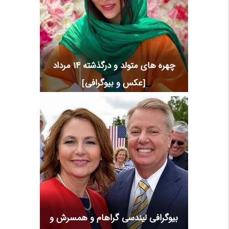
چهره های متولد و درگذشته 14 مرداد
[عکس و بیوگرافی]
بیوگرافی لیندسی گراهام و همسرش و