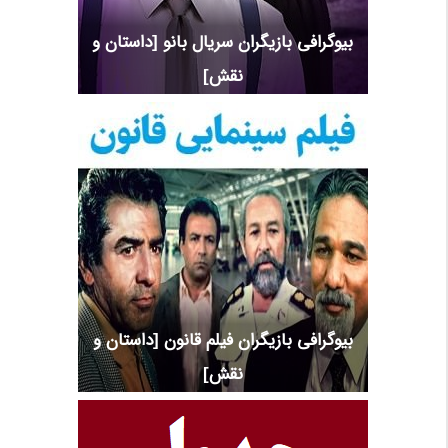
بیوگرافی بازیگران سریال بانو [داستان و
نقش]
بیوگرافی بازیگران فیلم قانون [داستان و
نقش]