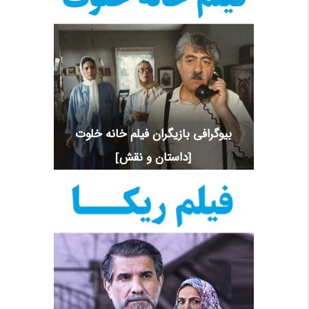
بیوگرافی بازیگران فیلم خانه خلوت
[داستان و نقش]