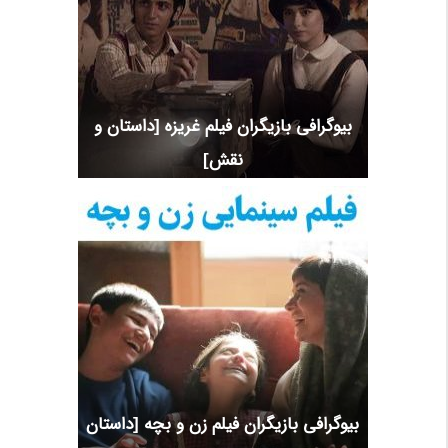
بیوگرافی بازیگران فیلم غریزه [داستان و
نقش]
بیوگرافی بازیگران فیلم زن و بچه [داستان