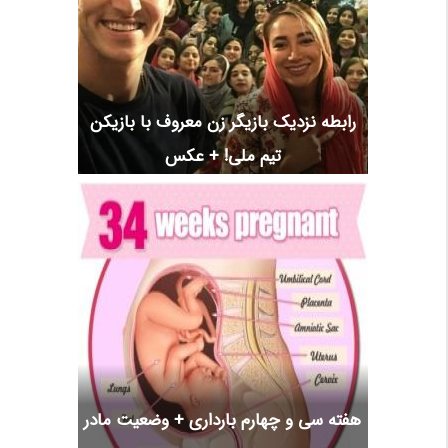
رابطه نزدیک بازیگر زن معروف با بازیکن
تیم ملی! + عکس
هفته سی و چهارم بارداری + وضعیت مادر