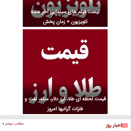
لیست فیلم های سینمایی آخر هفته
تلویزیون + زمان پخش
قیمت لحظه ای طلا، ارز، دلار، سکه، نفت و
فلزات گرانبها امروز
مطالب بیشتر
اخبار روز