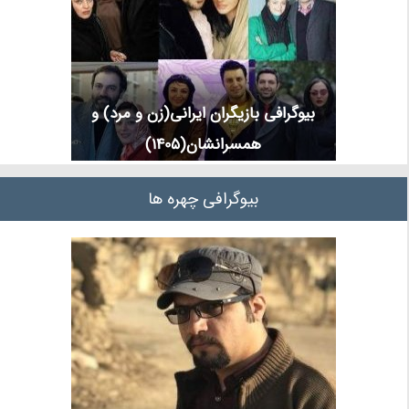
بیوگرافی بازیگران ایرانی(زن و مرد) و
همسرانشان(1405)
بیوگرافی چهره ها