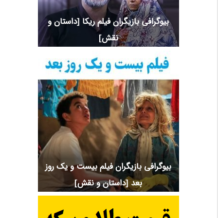
بیوگرافی بازیگران فیلم ریکا [داستان و
نقش]
بیوگرافی بازیگران فیلم بیست و یک روز
بعد [داستان و نقش]